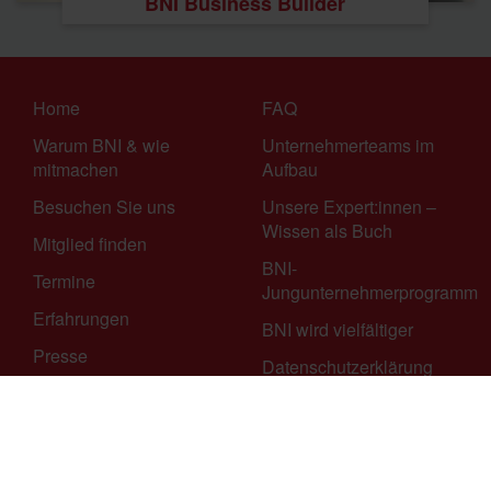
BNI Business Builder
Home
FAQ
Warum BNI & wie
Unternehmerteams im
mitmachen
Aufbau
Besuchen Sie uns
Unsere Expert:innen –
Wissen als Buch
Mitglied finden
BNI-
Termine
Jungunternehmerprogramm
Erfahrungen
BNI wird vielfältiger
Presse
Datenschutzerklärung
Bilder
Impressum
Cookie Declaration
Kontakt