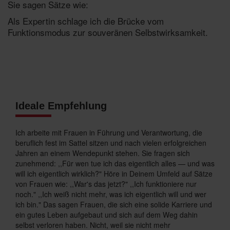
Sie sagen Sätze wie:
Als Expertin schlage ich die Brücke vom
Funktionsmodus zur souveränen Selbstwirksamkeit.
Ideale Empfehlung
Ich arbeite mit Frauen in Führung und Verantwortung, die
beruflich fest im Sattel sitzen und nach vielen erfolgreichen
Jahren an einem Wendepunkt stehen. Sie fragen sich
zunehmend: ,,Für wen tue ich das eigentlich alles — und was
will ich eigentlich wirklich?" Höre in Deinem Umfeld auf Sätze
von Frauen wie: ,,War's das jetzt?" ,,Ich funktioniere nur
noch." ,,Ich weiß nicht mehr, was ich eigentlich will und wer
ich bin." Das sagen Frauen, die sich eine solide Karriere und
ein gutes Leben aufgebaut und sich auf dem Weg dahin
selbst verloren haben. Nicht, weil sie nicht mehr