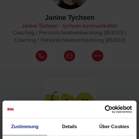
Janine Tychsen
Janine Tychsen - tychsen kommunikation
Coaching / Persönlichkeitsentwicklung [851010] |
Coaching / Persönlichkeitsentwicklung [851010]
Zustimmung
Details
Über Cookies