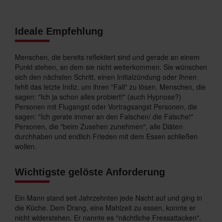
Ideale Empfehlung
Menschen, die bereits reflektiert sind und gerade an einem
Punkt stehen, an dem sie nicht weiterkommen. Sie wünschen
sich den nächsten Schritt, einen Initialzündung oder Ihnen
fehlt das letzte Indiz, um ihren "Fall" zu lösen. Menschen, die
sagen: "Ich ja schon alles probiert!" (auch Hypnose?)
Personen mit Flugangst oder Vortragsangst Personen, die
sagen: "Ich gerate immer an den Falschen/ die Falsche!"
Personen, die "beim Zusehen zunehmen", alle Diäten
durchhaben und endlich Frieden mit dem Essen schließen
wollen.
Wichtigste gelöste Anforderung
Ein Mann stand seit Jahrzehnten jede Nacht auf und ging in
die Küche. Dem Drang, eine Mahlzeit zu essen, konnte er
nicht widerstehen. Er nannte es "nächtliche Fressattacken".