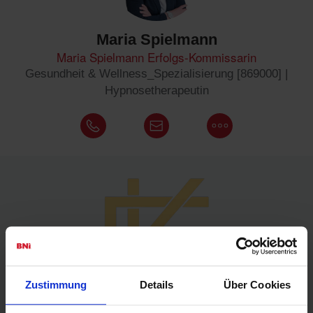
Maria Spielmann
Maria Spielmann Erfolgs-Kommissarin
Gesundheit & Wellness_Spezialisierung [869000] |
Hypnosetherapeutin
Zustimmung
Details
Über Cookies